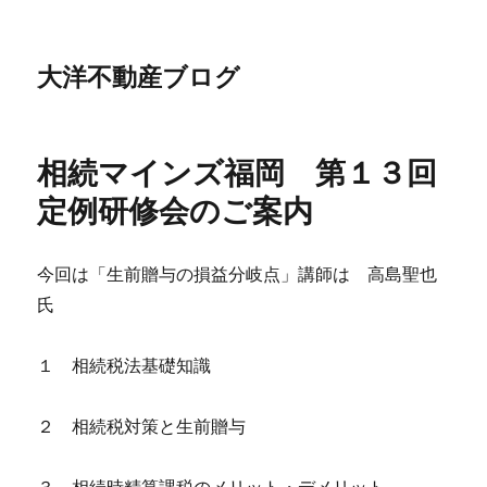
大洋不動産ブログ
相続マインズ福岡 第１３回
定例研修会のご案内
今回は「生前贈与の損益分岐点」講師は 高島聖也
氏
１ 相続税法基礎知識
２ 相続税対策と生前贈与