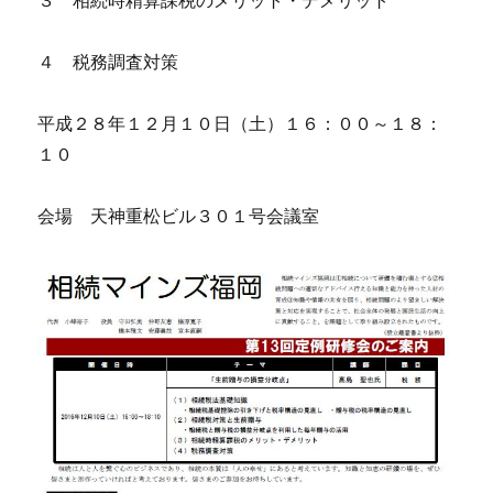
３ 相続時精算課税のメリット・デメリット
４ 税務調査対策
平成２８年１２月１０日（土）１６：００～１８：
１０
会場 天神重松ビル３０１号会議室