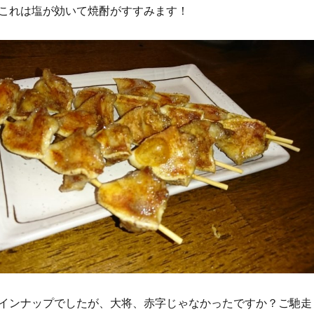
これは塩が効いて焼酎がすすみます！
インナップでしたが、大将、赤字じゃなかったですか？ご馳走