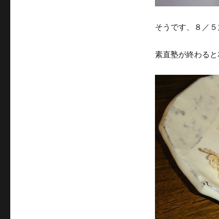
そうです、８／５
素直塾が終わると