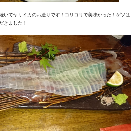
続いてヤリイカのお造りです！コリコリで美味かった！ゲソは
だきました！