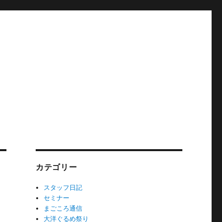
カテゴリー
スタッフ日記
セミナー
まごころ通信
大洋ぐるめ祭り