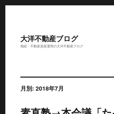
大洋不動産ブログ
相続・不動産資産運用の大洋不動産ブログ
月別: 2018年7月
素直塾→本会議「た