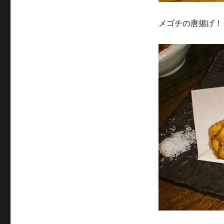
メゴチの唐揚げ！