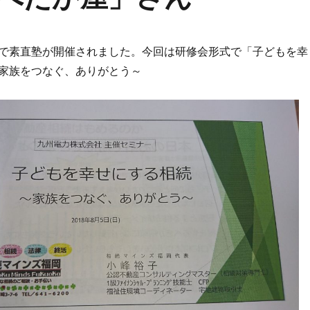
で素直塾が開催されました。今回は研修会形式で「子どもを幸
家族をつなぐ、ありがとう～