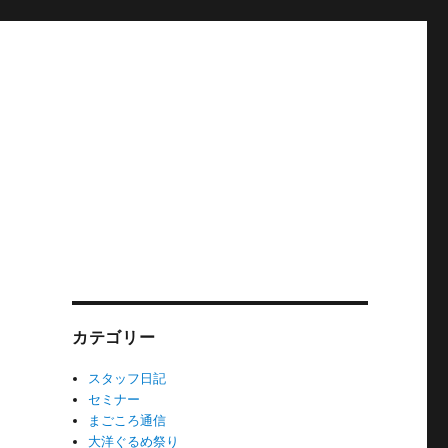
カテゴリー
スタッフ日記
セミナー
まごころ通信
大洋ぐるめ祭り