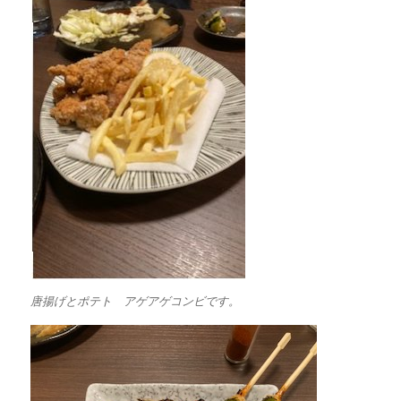
唐揚げとポテト アゲアゲコンビです。