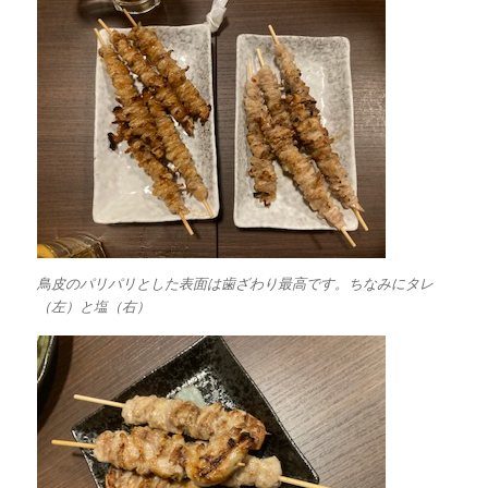
鳥皮のパリパリとした表面は歯ざわり最高です。ちなみにタレ
（左）と塩（右）