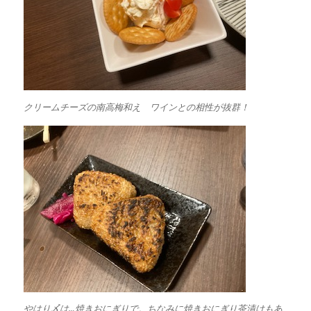
クリームチーズの南高梅和え ワインとの相性が抜群！
やはり〆は…焼きおにぎりで。ちなみに焼きおにぎり茶漬けもあ