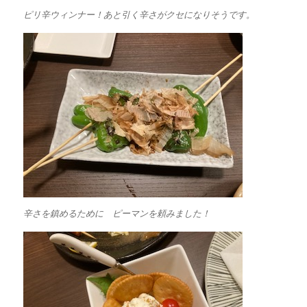
ピリ辛ウィンナー！あと引く辛さがクセになりそうです。
辛さを鎮めるために ピーマンを頼みました！