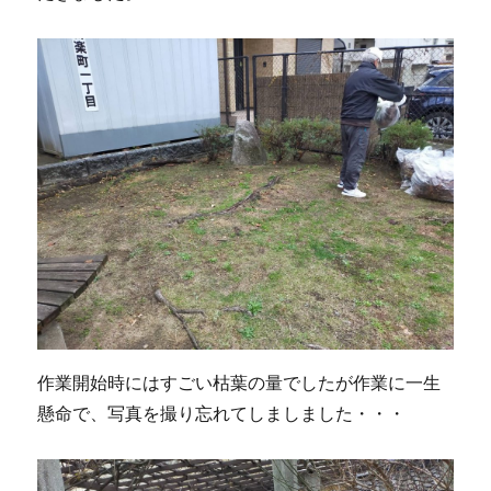
作業開始時にはすごい枯葉の量でしたが作業に一生
懸命で、写真を撮り忘れてしましました・・・